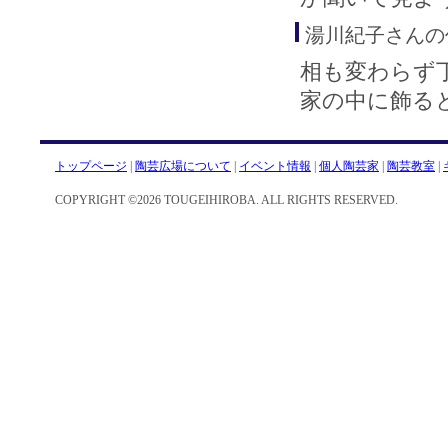
湯川紀子さんの
相も変わらず
家の中に飾る
トップページ
|
陶芸広場について
|
イベント情報
|
個人陶芸家
|
陶芸教室
|
COPYRIGHT ©2026 TOUGEIHIROBA. ALL RIGHTS RESERVED.