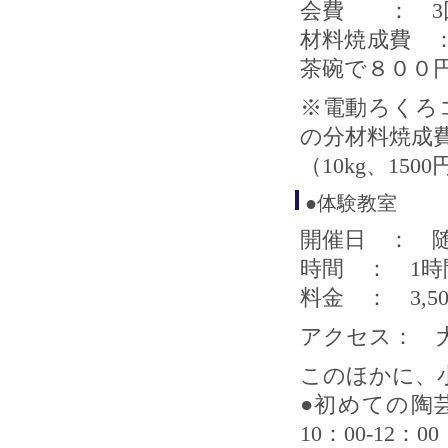
会費 ： 3回/
材料焼成費 
茶碗で８００
※電動ろくろ
の分材料焼成
（10kg、150
●体験教室
開催日 ： 
時間 ： 1時
料金 ： 3,5
アクセス： 
このほかに、
●初めての陶
10：00-12：00