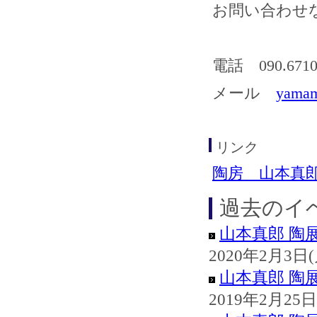
お問い合わせ
電話 090.6710
メール
yamam
リンク
陶房 山本真
過去のイ
山本真郎 陶
2020年2月3日
山本真郎 陶
2019年2月25