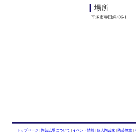
場所
平塚市寺田縄496-1
トップページ
|
陶芸広場について
|
イベント情報
|
個人陶芸家
|
陶芸教室
|