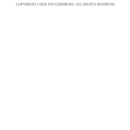
COPYRIGHT ©2026 TOUGEIHIROBA. ALL RIGHTS RESERVED.