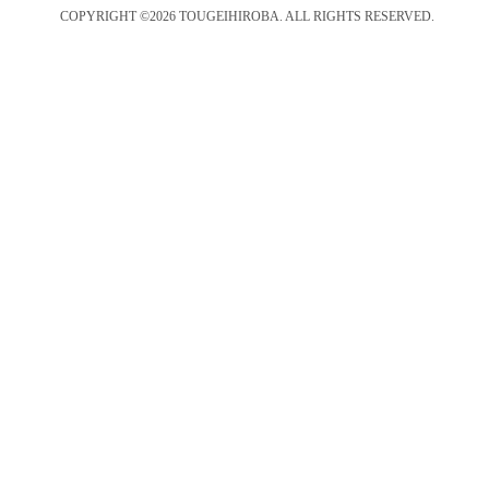
COPYRIGHT ©2026 TOUGEIHIROBA. ALL RIGHTS RESERVED.