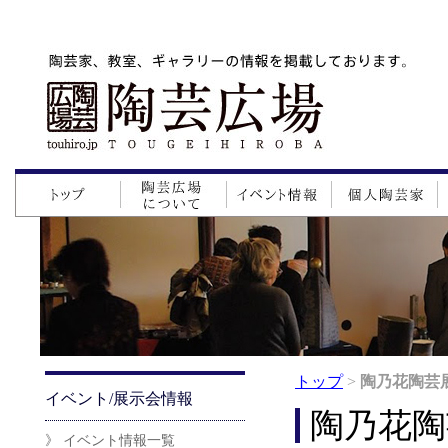
トップ
>
陶乃花陶芸
イベント/展示会情報
陶乃花陶
》 イベント情報一覧