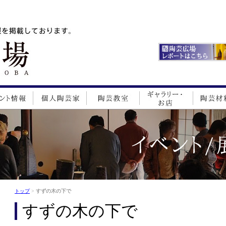
トップ
>
すずの木の下で
すずの木の下で